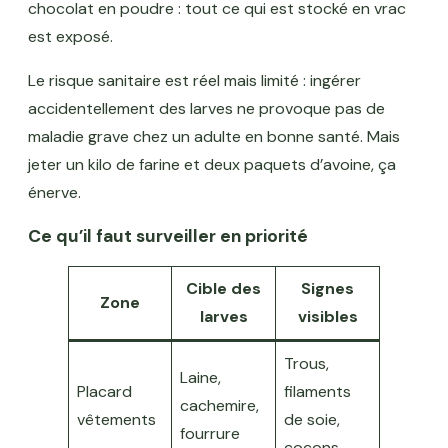
chocolat en poudre : tout ce qui est stocké en vrac
est exposé.
Le risque sanitaire est réel mais limité : ingérer
accidentellement des larves ne provoque pas de
maladie grave chez un adulte en bonne santé. Mais
jeter un kilo de farine et deux paquets d’avoine, ça
énerve.
Ce qu’il faut surveiller en priorité
Cible des
Signes
Zone
larves
visibles
Trous,
Laine,
Placard
filaments
cachemire,
vêtements
de soie,
fourrure
cocons