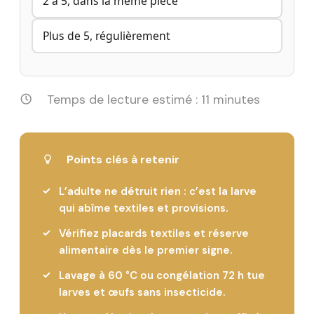
2 à 5, dans la même pièce
Plus de 5, régulièrement
Temps de lecture estimé : 11 minutes
Points clés à retenir
L’adulte ne détruit rien : c’est la larve
qui abîme textiles et provisions.
Vérifiez placards textiles et réserve
alimentaire dès le premier signe.
Lavage à 60 °C ou congélation 72 h tue
larves et œufs sans insecticide.