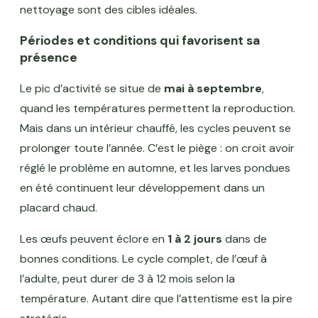
nettoyage sont des cibles idéales.
Périodes et conditions qui favorisent sa
présence
Le pic d’activité se situe de
mai à septembre
,
quand les températures permettent la reproduction.
Mais dans un intérieur chauffé, les cycles peuvent se
prolonger toute l’année. C’est le piège : on croit avoir
réglé le problème en automne, et les larves pondues
en été continuent leur développement dans un
placard chaud.
Les œufs peuvent éclore en
1 à 2 jours
dans de
bonnes conditions. Le cycle complet, de l’œuf à
l’adulte, peut durer de 3 à 12 mois selon la
température. Autant dire que l’attentisme est la pire