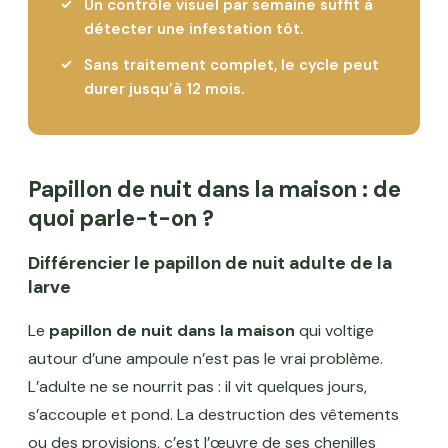
Un contrôle visuel par semaine suffit à
détecter une infestation tôt.
Sans traitement complet, le cycle peut
durer jusqu’à 12 mois.
Papillon de nuit dans la maison : de
quoi parle-t-on ?
Différencier le papillon de nuit adulte de la
larve
Le
papillon de nuit dans la maison
qui voltige
autour d’une ampoule n’est pas le vrai problème.
L’adulte ne se nourrit pas : il vit quelques jours,
s’accouple et pond. La destruction des vêtements
ou des provisions, c’est l’œuvre de ses chenilles