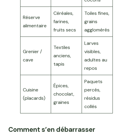
Céréales,
Toiles fines,
Réserve
farines,
grains
alimentaire
fruits secs
agglomérés
Larves
Textiles
Grenier /
visibles,
anciens,
cave
adultes au
tapis
repos
Paquets
Épices,
Cuisine
percés,
chocolat,
(placards)
résidus
graines
collés
Comment s’en débarrasser