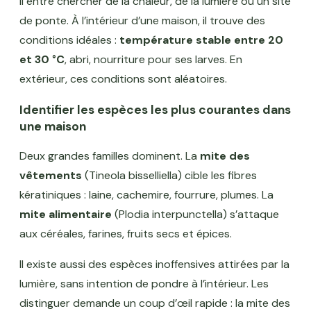
Il entre chercher de la chaleur, de la lumière ou un site
de ponte. À l’intérieur d’une maison, il trouve des
conditions idéales :
température stable entre 20
et 30 °C
, abri, nourriture pour ses larves. En
extérieur, ces conditions sont aléatoires.
Identifier les espèces les plus courantes dans
une maison
Deux grandes familles dominent. La
mite des
vêtements
(Tineola bisselliella) cible les fibres
kératiniques : laine, cachemire, fourrure, plumes. La
mite alimentaire
(Plodia interpunctella) s’attaque
aux céréales, farines, fruits secs et épices.
Il existe aussi des espèces inoffensives attirées par la
lumière, sans intention de pondre à l’intérieur. Les
distinguer demande un coup d’œil rapide : la mite des